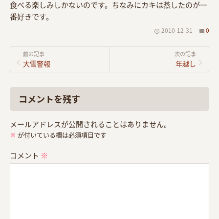
食べる楽しみしかないのです。ちなみにカキは蒸したのが一
番好きです。
2010-12-31
0
前の記事
次の記事
大雪警報
年越し
コメントを残す
メールアドレスが公開されることはありません。
※
が付いている欄は必須項目です
コメント
※