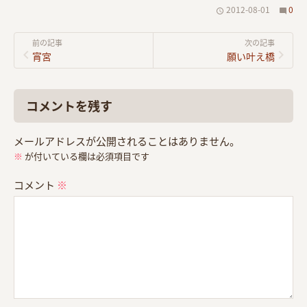
2012-08-01
0
前の記事
次の記事
宵宮
願い叶え橋
コメントを残す
メールアドレスが公開されることはありません。
※
が付いている欄は必須項目です
コメント
※