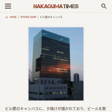
search
HOME
/
iPHONE DIARY
/
ビル壁のキャンバス
ビル壁のキャンバスに、夕焼けが描かれており、ビールを飲