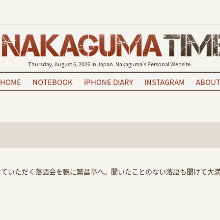
Thursday, August 6, 2026 in Japan. Nakaguma's Personal Website.
HOME
NOTEBOOK
iPHONE DIARY
INSTAGRAM
ABOU
せていただく落語会を観に繁昌亭へ。聞いたことのない落語も聞けて大