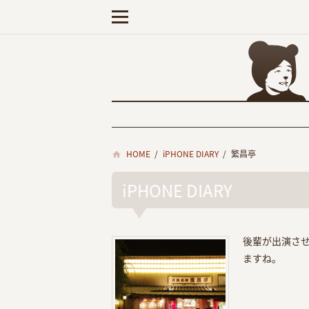
HOME
/
iPHONE DIARY
/
繁昌亭
iPHONE DIARY
後輩が出演さ
ますね。