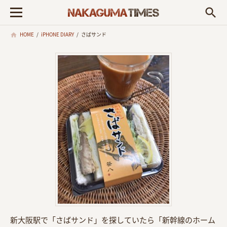
search
HOME
/
iPHONE DIARY
/
さばサンド
新大阪駅で「さばサンド」を探していたら「新幹線のホーム