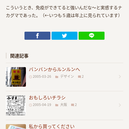
こういうとき、免疫ができてると強いんだな〜と実感するナ
カグマであった。（←いつも５歳は年上に見られています）
関連記事
バンバンからルンルンへ
2005-03-26
デザイン
2
おもしろいチラシ
2005-04-19
大阪
2
私から買ってください