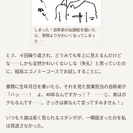
しまった！自称弟の似顔絵を描いた
ら、実物よりかわいくなってしまっ
た‥‥
と３、４回繰り返され、どうみても年上に見えるんだけど
な‥‥しかも全然かわいくないしな（失礼）と思っていたの
に、結局エコノミーコースでお試しすることに。
書類に生年月日を書いたら、それを見た営業担当の自称弟が
「ハッ‥‥！ よ、48年なんですかっ！？ ‥‥じ、実はボ
クもなんです‥‥。さっきは弟なんて言ってすみません！」
いつも５歳は若く見られるユタンポが、一瞬固まったのを私
は見逃さなかった。