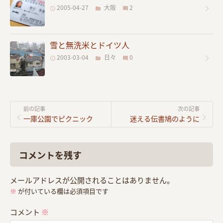
2005-04-27
大阪
2
雪と無洗米とドイツ人
2003-03-04
日々
0
前の記事
次の記事
一庫公園でピクニック
迷える伝書鳩のように
コメントを残す
メールアドレスが公開されることはありません。
※
が付いている欄は必須項目です
コメント
※